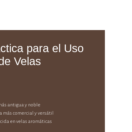
ctica para el Uso
de Velas
más antigua y noble
a más comercial y versátil
cida en velas aromáticas