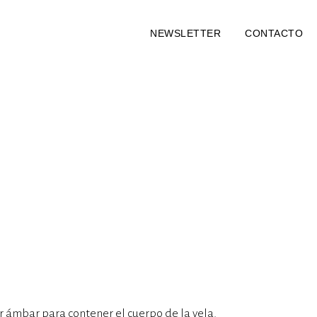
NEWSLETTER
CONTACTO
or ámbar para contener el cuerpo de la vela.