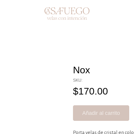
Nox
SKU:
$
170.00
Añadir al carrito
Porta velas de cristal en col