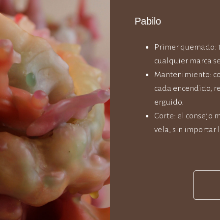
Pabilo
Primer quemado: t
cualquier marca se
Mantenimiento: co
cada encendido, re
erguido.
Corte: el consejo 
vela, sin importar 