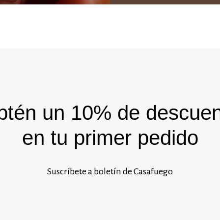
btén un 10% de descuen
en tu primer pedido
Suscríbete a boletín de Casafuego