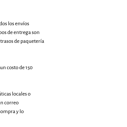
dos los envíos
pos de entrega son
trasos de paquetería
 un costo de 150
ticas locales o
un correo
 compra y lo