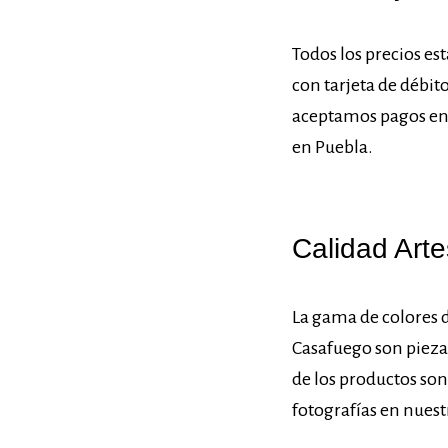
Todos los precios e
con tarjeta de débit
aceptamos pagos en e
en Puebla.
Calidad Art
La gama de colores d
Casafuego son pieza
de los productos son
fotografías en nuest