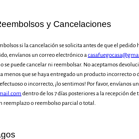
 Reembolsos y Cancelaciones
olsos si la cancelación se solicita antes de que el pedido 
ido, envíanos un correo electrónico a
casafuegocasa@gma
 no se puede cancelar ni reembolsar. No aceptamos devoluc
 a menos que se haya entregado un producto incorrecto o d
defectuoso o incorrecto, ¡lo sentimos! Por favor, envíanos u
mail.com
dentro de los 7 días posteriores a la recepción de
 reemplazo o reembolso parcial o total.
agos