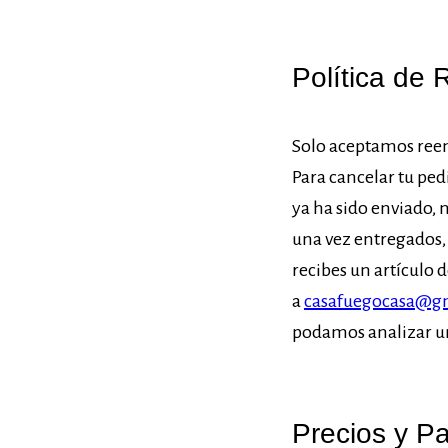
Política de
Solo aceptamos reemb
Para cancelar tu ped
ya ha sido enviado,
una vez entregados,
recibes un artículo 
a
casafuegocasa@g
podamos analizar un
Precios y P