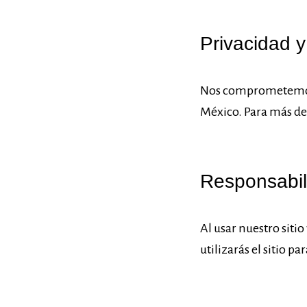
Privacidad 
Nos comprometemos a
México. Para más det
Responsabil
Al usar nuestro sit
utilizarás el sitio p