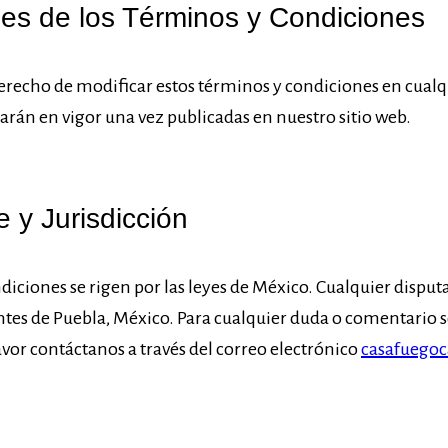
nes de los Términos y Condiciones
erecho de modificar estos términos y condiciones en cual
rán en vigor una vez publicadas en nuestro sitio web.
e y Jurisdicción
diciones se rigen por las leyes de México. Cualquier disputa
tes de Puebla, México. Para cualquier duda o comentario 
avor contáctanos a través del correo electrónico
casafuego