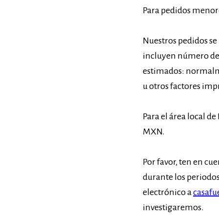
Para pedidos menore
Nuestros pedidos se 
incluyen número de 
estimados: normalme
u otros factores imp
Para el área local d
MXN.
Por favor, ten en cu
durante los periodos
electrónico a
casaf
investigaremos.