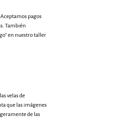
). Aceptamos pagos
ess. También
go" en nuestro taller
as velas de
nta que las imágenes
ligeramente de las