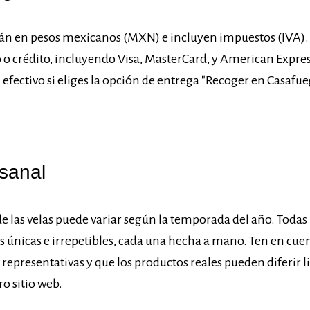
stán en pesos mexicanos (MXN) e incluyen impuestos (IVA
o o crédito, incluyendo Visa, MasterCard, y American Expr
fectivo si eliges la opción de entrega "Recoger en Casafue
esanal
e las velas puede variar según la temporada del año. Todas l
s únicas e irrepetibles, cada una hecha a mano. Ten en cue
 representativas y que los productos reales pueden diferir 
ro sitio web.