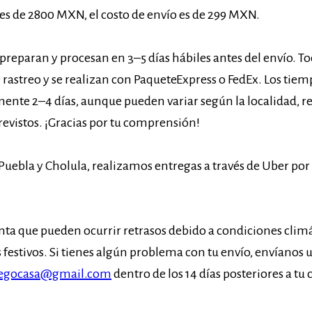
s de 2800 MXN, el costo de envío es de 299 MXN.
preparan y procesan en 3–5 días hábiles antes del envío. To
rastreo y se realizan con PaqueteExpress o FedEx. Los tiem
nte 2–4 días, aunque pueden variar según la localidad, re
revistos. ¡Gracias por tu comprensión!
e Puebla y Cholula, realizamos entregas a través de Uber por
enta que pueden ocurrir retrasos debido a condiciones climá
 festivos. Si tienes algún problema con tu envío, envíanos 
uegocasa@gmail.com
dentro de los 14 días posteriores a tu