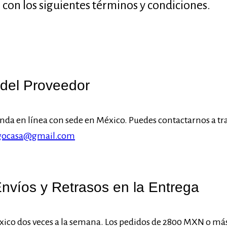
 con los siguientes términos y condiciones.
 del Proveedor
nda en línea con sede en México. Puedes contactarnos a tra
gocasa@gmail.com
Envíos y Retrasos en la Entrega
ico dos veces a la semana. Los pedidos de 2800 MXN o más 