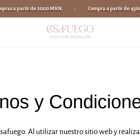
pras a partir de 2000 MXN
Compra a partir de 4500 
nos y Condicion
afuego. Al utilizar nuestro sitio web y realiz