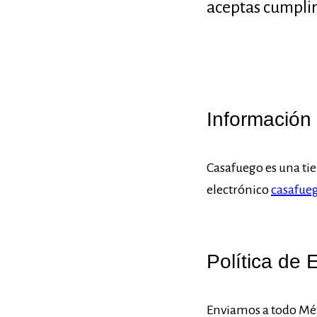
aceptas cumplir
Información
Casafuego es una tie
electrónico
casafue
Política de 
Enviamos a todo Méx