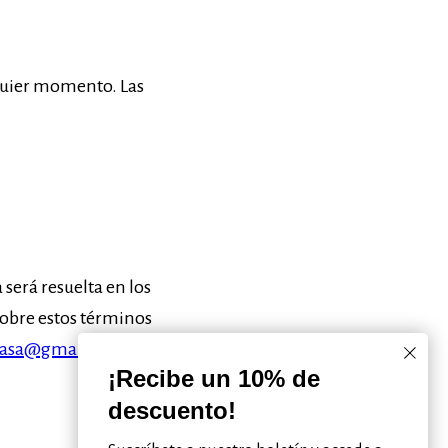
quier momento. Las
 será resuelta en los
sobre estos términos
casa@gmail.com
¡Recibe un 10% de
descuento!