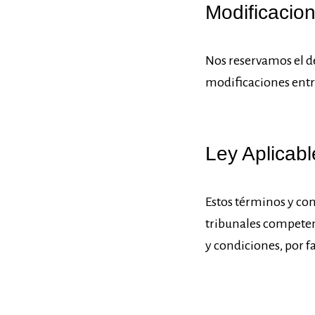
Modificacio
Nos reservamos el d
modificaciones entra
Ley Aplicabl
Estos términos y con
tribunales competen
y condiciones, por f