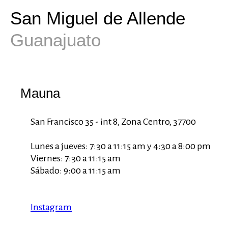
San Miguel de Allende
Guanajuato
Mauna
San Francisco 35 - int 8, Zona Centro, 37700
Lunes a jueves: 7:30 a 11:15 am y 4:30 a 8:00 pm
Viernes: 7:30 a 11:15 am
Sábado: 9:00 a 11:15 am
Instagram