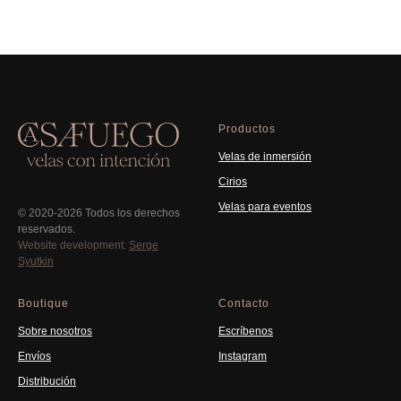
Productos
Velas de inmersión
Cirios
Velas para eventos
© 2020-2026 Todos los derechos
reservados.
Website development:
Serge
Syutkin
Boutique
Contacto
Sobre nosotros
Escríbenos
Envíos
Instagram
Distribución