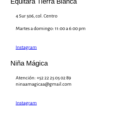
Equitara Tierra Blanca
4 Sur 506, col. Centro
Martes a domingo: 11:00 a 6:00 pm
Instagram
Niña Mágica
Atención: +52 22 25 05 02 89
ninaamagicaa@gmail.com
Instagram